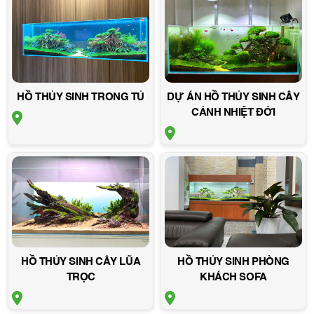
HỒ THỦY SINH TRONG TỦ
DỰ ÁN HỒ THỦY SINH CÂY
CẢNH NHIỆT ĐỚI
HỒ THỦY SINH CÂY LŨA
HỒ THỦY SINH PHÒNG
TRỌC
KHÁCH SOFA