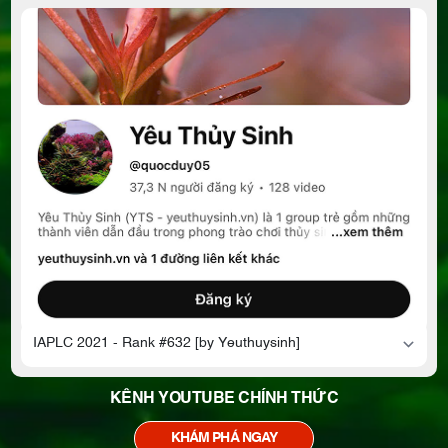
KÊNH YOUTUBE CHÍNH THỨC
KHÁM PHÁ NGAY