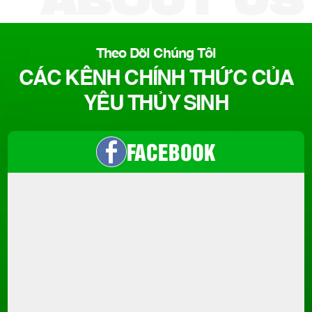
ABOUT US
Theo Dõi Chúng Tôi
CÁC KÊNH CHÍNH THỨC CỦA
YÊU THỦY SINH
FACEBOOK