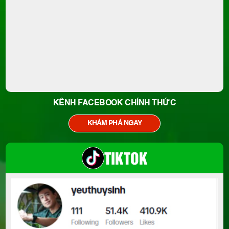
KÊNH FACEBOOK CHÍNH THỨC
KHÁM PHÁ NGAY
TIKTOK