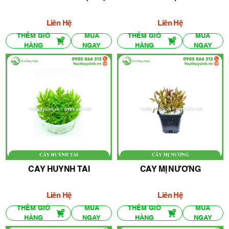
Liên Hệ
Liên Hệ
THÊM GIỎ
MUA
THÊM GIỎ
MUA
HÀNG
NGAY
HÀNG
NGAY
CÂY HUỲNH TÀI
CÂY MỊ NƯƠNG
Liên Hệ
Liên Hệ
THÊM GIỎ
MUA
THÊM GIỎ
MUA
HÀNG
NGAY
HÀNG
NGAY