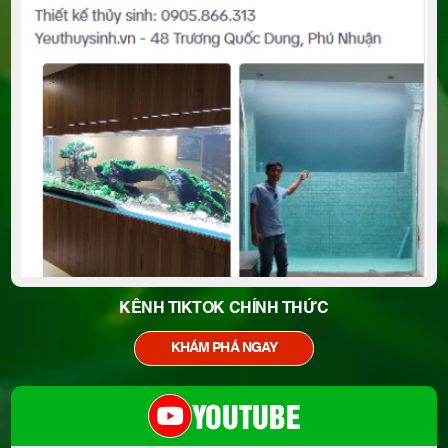
KÊNH TIKTOK CHÍNH THỨC
KHÁM PHÁ NGAY
YOUTUBE