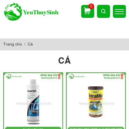
0
Trang chủ
Cá
CÁ