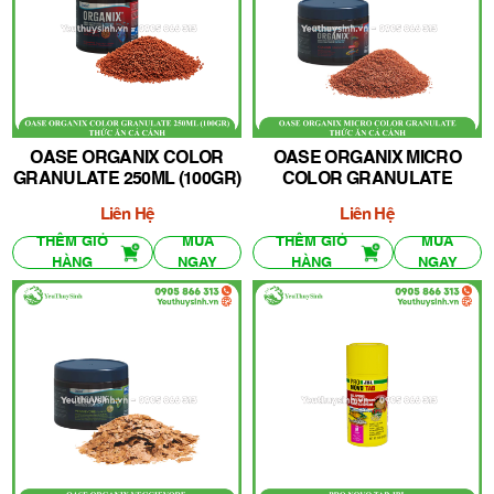
OASE ORGANIX COLOR
OASE ORGANIX MICRO
GRANULATE 250ML (100GR)
COLOR GRANULATE
Liên Hệ
Liên Hệ
THÊM GIỎ
MUA
THÊM GIỎ
MUA
HÀNG
NGAY
HÀNG
NGAY