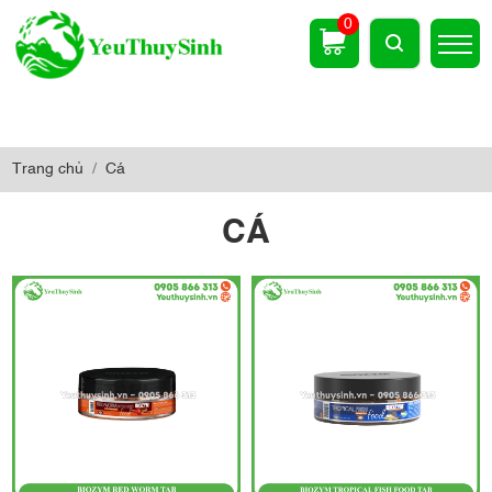
0
Trang chủ
Cá
CÁ