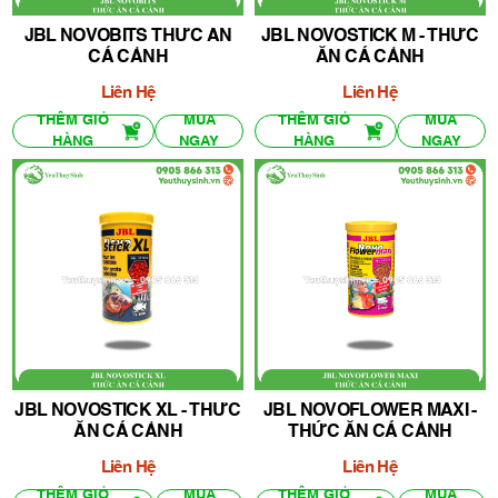
JBL NOVOBITS THỨC ĂN
JBL NOVOSTICK M - THỨC
CÁ CẢNH
ĂN CÁ CẢNH
Liên Hệ
Liên Hệ
THÊM GIỎ
MUA
THÊM GIỎ
MUA
HÀNG
NGAY
HÀNG
NGAY
JBL NOVOSTICK XL - THỨC
JBL NOVOFLOWER MAXI -
ĂN CÁ CẢNH
THỨC ĂN CÁ CẢNH
Liên Hệ
Liên Hệ
THÊM GIỎ
MUA
THÊM GIỎ
MUA