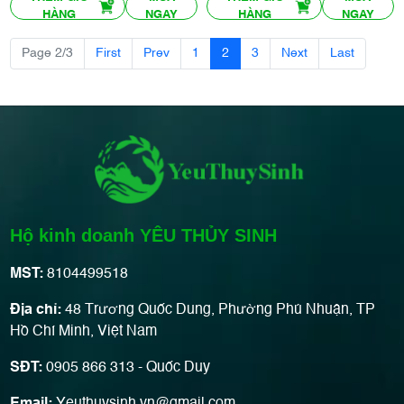
HÀNG
NGAY
HÀNG
NGAY
Page 2/3
First
Prev
1
2
3
Next
Last
Hộ kinh doanh YÊU THỦY SINH
MST:
8104499518
Địa chỉ:
48 Trương Quốc Dung, Phường Phú Nhuận, TP
Hồ Chí Minh, Việt Nam
SĐT:
0905 866 313 - Quốc Duy